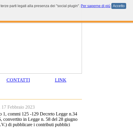
terze parti legati alla presenza dei "social plugin".
Per saperne di più
Accetto
CONTATTI
LINK
i 17 Febbraio 2023
olo 1, commi 125 -129 Decreto Legge n.34
35, convertito in Legge n. 58 del 28 giugno
V.) di pubblicare i contributi pubblici