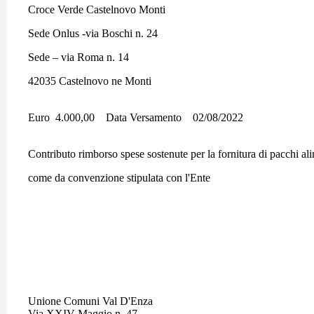
Croce Verde Castelnovo Monti
Sede Onlus -via Boschi n. 24
Sede – via Roma n. 14
42035 Castelnovo ne Monti
Euro 4.000,00 Data Versamento 02/08/2022
Contributo rimborso spese sostenute per la fornitura di pacchi al
come da convenzione stipulata con l'Ente
Unione Comuni Val D'Enza
Via XXIV Maggio n, 47