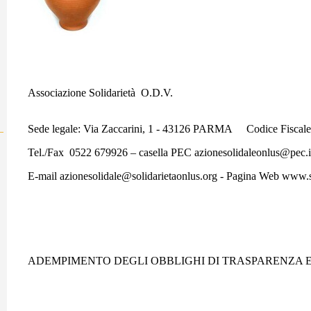
Associazione Solidarietà O.D.V.
Sede legale: Via Zaccarini, 1 - 43126 PARMA Codice Fiscal
Tel./Fax 0522 679926 – casella PEC azionesolidaleonlus@pec.
E-mail azionesolidale@solidarietaonlus.org - Pagina Web www.s
ADEMPIMENTO DEGLI OBBLIGHI DI TRASPARENZA E 