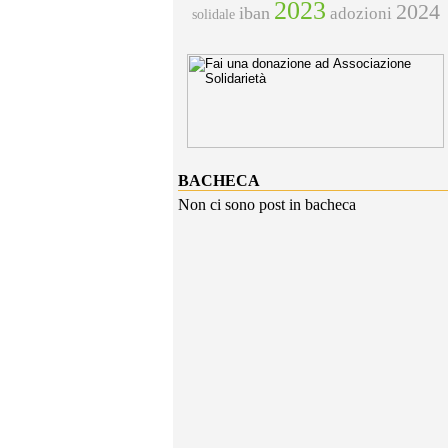
2023
2024
iban
adozioni
solidale
BACHECA
Non ci sono post in bacheca