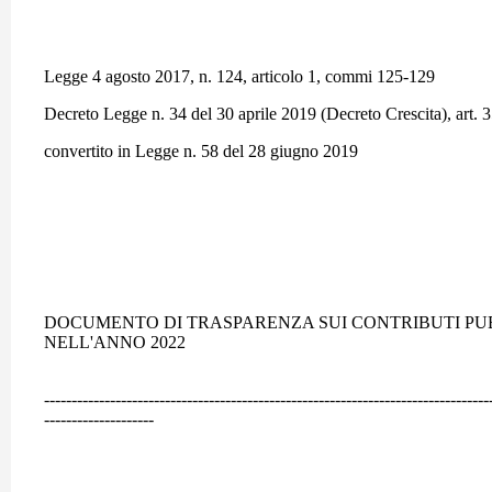
Legge 4 agosto 2017, n. 124, articolo 1, commi 125-129
Decreto Legge n. 34 del 30 aprile 2019 (Decreto Crescita), art. 
convertito in Legge n. 58 del 28 giugno 2019
DOCUMENTO DI TRASPARENZA SUI CONTRIBUTI PUB
NELL'ANNO 2022
---------------------------------------------------------------------------------
--------------------