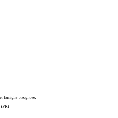
per famiglie bisognose,
o (PR)