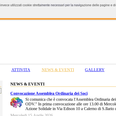
 invece utilizzati cookie strettamente necessari per la navigazione delle pagine e di 
ATTIVITA
NEWS & EVENTI
GALLERY
NEWS & EVENTI
Convocazione Assemblea Ordinaria dei Soci
Si comunica che è convocata l'Assemblea Ordinaria dei
ODV." In prima convocazione alle ore 13.00 di Mercole
Azione Solidale in Via Edison 10 a Calerno di S.Ilari
Mercoledi 15 Aprile 2026