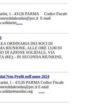
accarini, 1 - 43126 PARMA Codice Fiscale
onesolidaleonlus@pec.it E-mail
solidariet
......
I
EA ORDINARIA DEI SOCI DI
MA RIUNIONE, ALLE ORE 13,00 DI
NO DI AZIONE SOLIDALE, VIA
A (RE); - IN SECONDA RIUNIONE,
dal Non Profit nell'anno 2024
ccarini, 1 - 43126 PARMA Codice Fiscale
nesolidaleonlus@pec.it E-mail
ww.solidarietaonlus.org
......