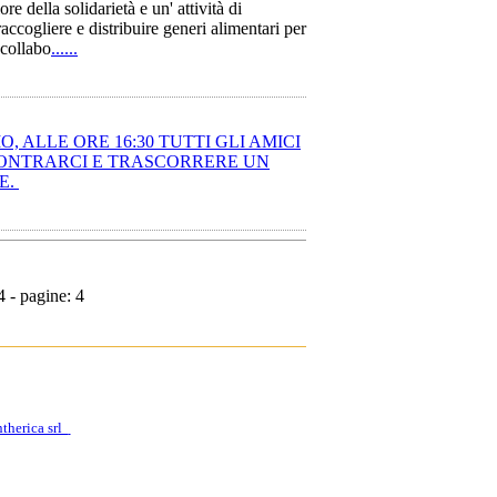
re della solidarietà e un' attività di
accogliere e distribuire generi alimentari per
 collabo
......
O, ALLE ORE 16:30 TUTTI GLI AMICI
NCONTRARCI E TRASCORRERE UN
E.
4 - pagine: 4
therica srl