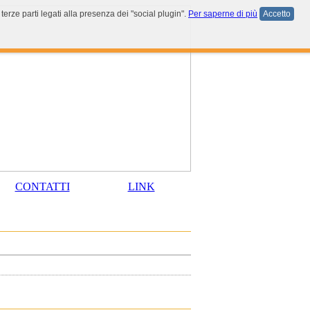
terze parti legati alla presenza dei "social plugin".
Per saperne di più
Accetto
CONTATTI
LINK