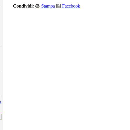
Condividi:
Stampa
Facebook
A
»