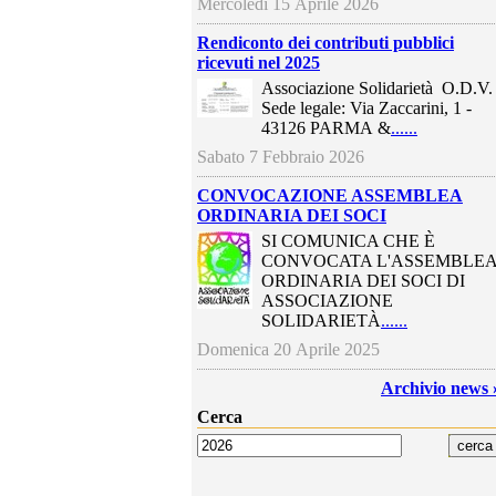
Mercoledi 15 Aprile 2026
Rendiconto dei contributi pubblici
ricevuti nel 2025
Associazione Solidarietà O.D.V.
Sede legale: Via Zaccarini, 1 -
43126 PARMA &
......
Sabato 7 Febbraio 2026
CONVOCAZIONE ASSEMBLEA
ORDINARIA DEI SOCI
SI COMUNICA CHE È
CONVOCATA L'ASSEMBLE
ORDINARIA DEI SOCI DI
ASSOCIAZIONE
SOLIDARIETÀ
......
Domenica 20 Aprile 2025
Archivio news 
Cerca